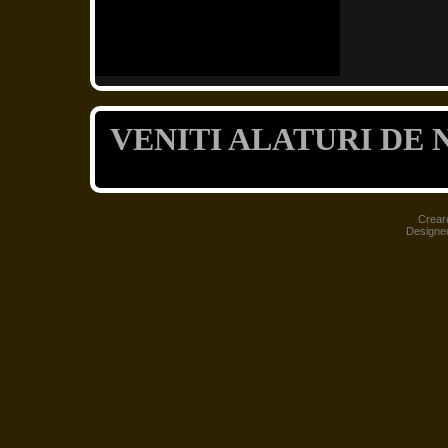
VENITI ALATURI DE N
Crear
Designe