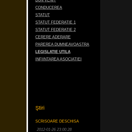
BUN VENIT
CONDUCEREA
STATUT
STATUT FEDERATIE 1
STATUT FEDERATIE 2
CERERE ADERARE
PAREREA DUMNEAVOASTRA
LEGISLATIE UTILA
INFIINTAREA ASOCIATIEI
Ştiri
SCRISOARE DESCHISA
2012-01-26 23:00:28