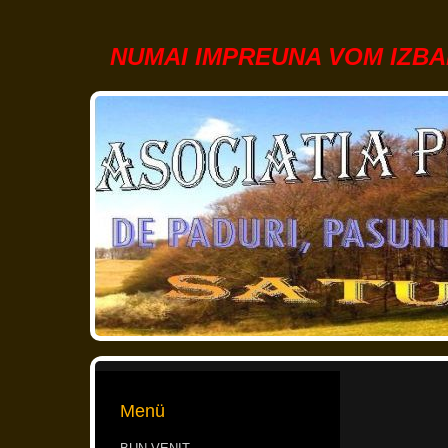
NUMAI IMPREUNA VOM IZBAN
Menü